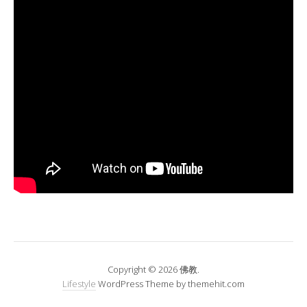
Copyright © 2026 佛教.
Lifestyle
WordPress Theme by themehit.com