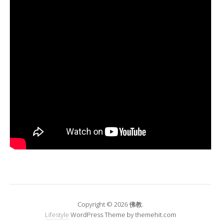
Copyright © 2026 佛教.
Lifestyle
WordPress Theme by themehit.com