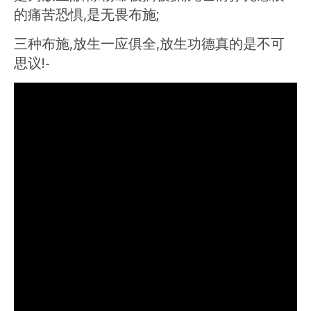
的痛苦恐惧,是无畏布施;
三种布施,放生一应俱全,放生功德真的是不可
思议!-