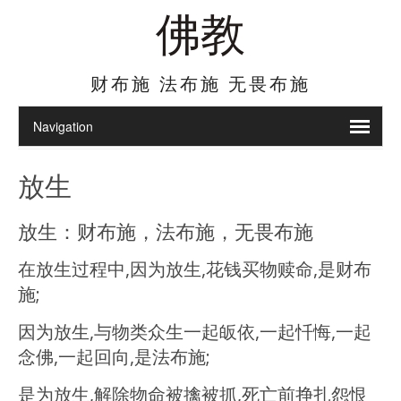
佛教
财布施 法布施 无畏布施
放生
放生：财布施，法布施，无畏布施
在放生过程中,因为放生,花钱买物赎命,是财布
施;
因为放生,与物类众生一起皈依,一起忏悔,一起
念佛,一起回向,是法布施;
是为放生,解除物命被擒被抓,死亡前挣扎怨恨