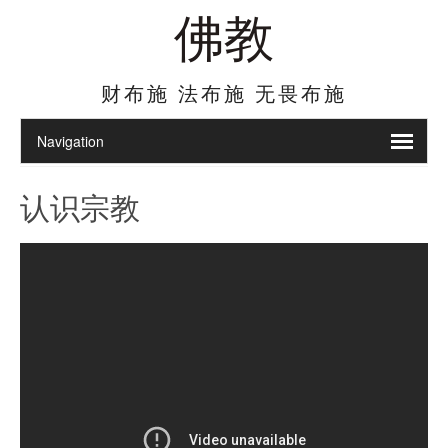
佛教
财布施 法布施 无畏布施
认识宗教