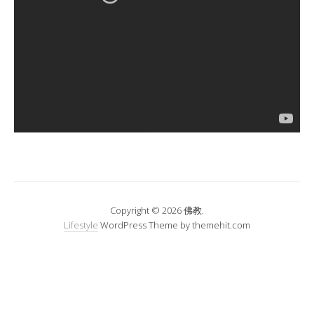
Copyright © 2026 佛教.
Lifestyle
WordPress Theme by themehit.com