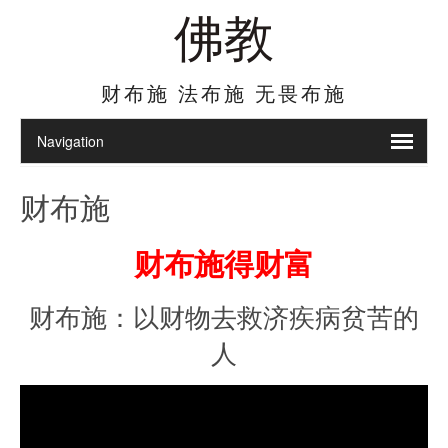
佛教
财布施 法布施 无畏布施
财布施
财布施得财富
财布施：以财物去救济疾病贫苦的
人