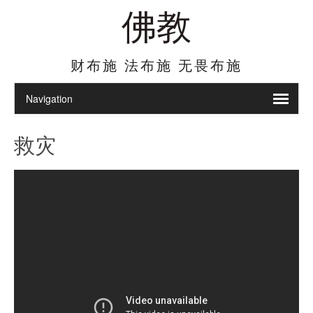
佛教
财布施 法布施 无畏布施
救灾