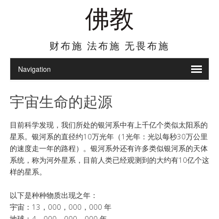
佛教
财布施 法布施 无畏布施
宇宙生命的起源
目前科学发现，我们所处的银河系中有上千亿个类似太阳系的
星系。银河系的直径约10万光年（1光年：光以每秒30万公里
的速度走一年的路程）。银河系外还有许多类似银河系的天体
系统，称为河外星系，目前人类已经观测到的大约有10亿个这
样的星系。
以下是种种物质出现之年：
宇宙：13，000，000，000 年
地球：4，000，000，000 年