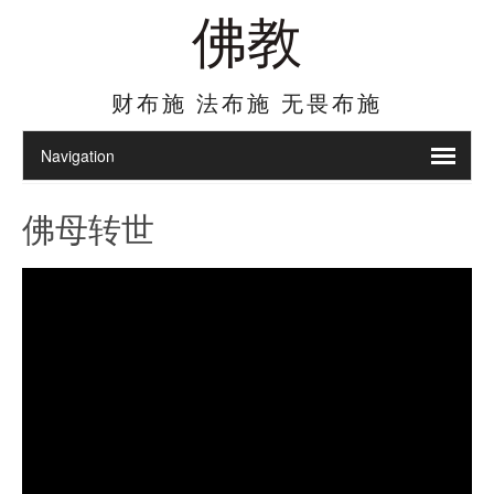
佛教
财布施 法布施 无畏布施
佛母转世